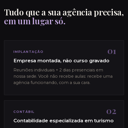
Tudo que a sua agência precisa,
em um lugar só.
01
IMPLANTAÇÃO
Empresa montada, não curso gravado
Reuniões individuais + 2 dias presenciais em
nossa sede. Você não recebe aulas: recebe uma
agência funcionando, com a sua cara.
02
CONTÁBIL
Contabilidade especializada em turismo