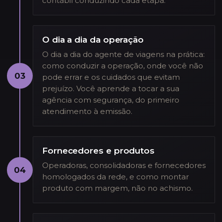
contábil conduzindo cada etapa.
O dia a dia da operação
O dia a dia do agente de viagens na prática:
como conduzir a operação, onde você não
03
pode errar e os cuidados que evitam
prejuízo. Você aprende a tocar a sua
agência com segurança, do primeiro
atendimento à emissão.
Fornecedores e produtos
Operadoras, consolidadoras e fornecedores
04
homologados da rede, e como montar
produto com margem, não no achismo.