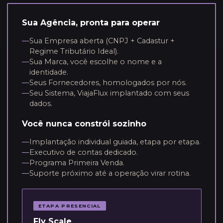
Sua Agência, pronta para operar
—
Sua Empresa aberta (CNPJ + Cadastur +
Regime Tributário Ideal).
—
Sua Marca, você escolhe o nome e a
identidade.
—
Seus Fornecedores, homologados por nós.
—
Seu Sistema, ViajaFlux implantado com seus
dados.
Você nunca constrói sozinho
—
Implantação individual guiada, etapa por etapa.
—
Executivo de contas dedicado.
—
Programa Primeira Venda.
—
Suporte próximo até a operação virar rotina.
ETAPA PRESENCIAL
Fly Scale