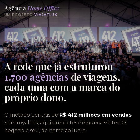
Agência
Home Office
UM PROJETO
VIAJAFLUX
A rede que já estruturou
1.700 agências
de viagens,
cada uma com a marca do
próprio dono.
O método por trás de
R$ 412 milhões em vendas
.
Sem royalties, aqui nunca teve e nunca vai ter. O
negócio é seu, do nome ao lucro.