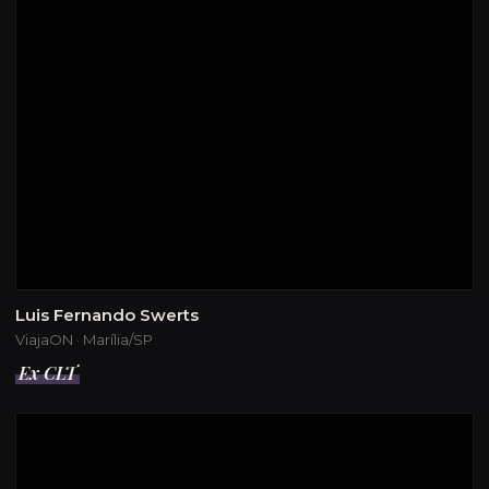
Luis Fernando Swerts
ViajaON · Marília/SP
Ex CLT