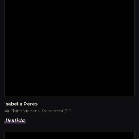
Isabella Peres
Air Flying Viagens · Pacaembú/SP
Dentista