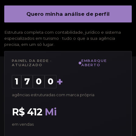
Quero minha análise de perfil
Estrutura completa com contabilidade, jurídico e sistema
especializados em turismo · tudo o que a sua agência
precisa, em um só lugar.
PAINEL DA REDE ·
EMBARQUE
ATUALIZADO
ABERTO
+
1
7
0
0
agências estruturadas com marca própria
R$ 412
Mi
em vendas