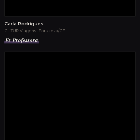
Carla Rodrigues
CL TUR Viagens · Fortaleza/CE
Ex Professora