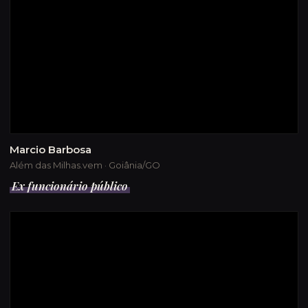
Marcio Barbosa
Além das Milhas.vem · Goiânia/GO
Ex funcionário público