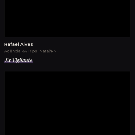
Rafael Alves
Agência RA Trips · Natal/RN
Ex Vigilante