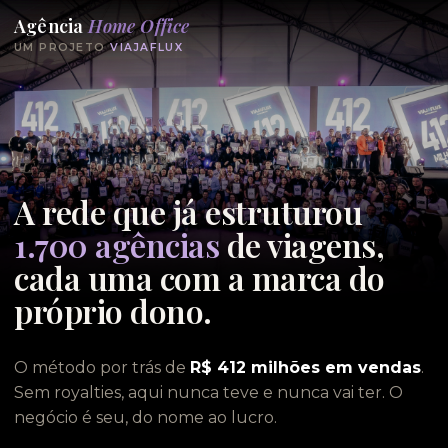
Agência
Home Office
UM PROJETO
VIAJAFLUX
A rede que já estruturou
1.700 agências
de viagens,
cada uma com a marca do
próprio dono.
O método por trás de
R$ 412 milhões em vendas
.
Sem royalties, aqui nunca teve e nunca vai ter. O
negócio é seu, do nome ao lucro.