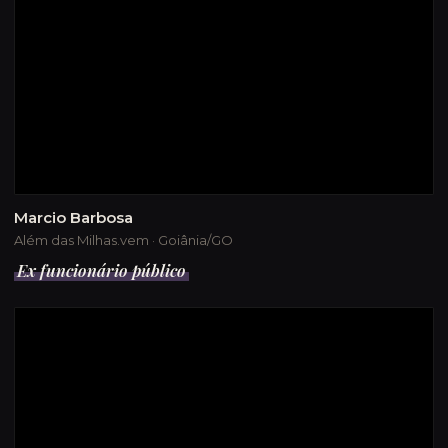
Marcio Barbosa
Além das Milhas.vem · Goiânia/GO
Ex funcionário público