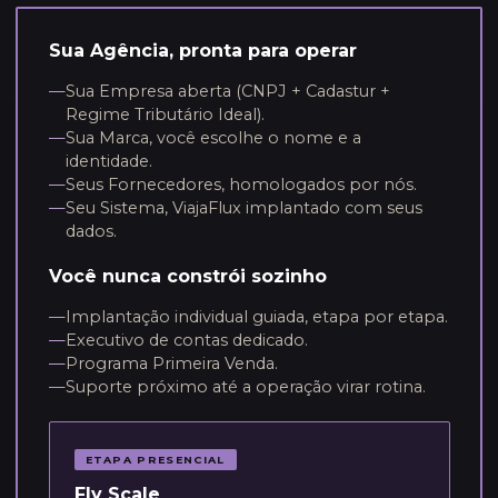
Sua Agência, pronta para operar
—
Sua Empresa aberta (CNPJ + Cadastur +
Regime Tributário Ideal).
—
Sua Marca, você escolhe o nome e a
identidade.
—
Seus Fornecedores, homologados por nós.
—
Seu Sistema, ViajaFlux implantado com seus
dados.
Você nunca constrói sozinho
—
Implantação individual guiada, etapa por etapa.
—
Executivo de contas dedicado.
—
Programa Primeira Venda.
—
Suporte próximo até a operação virar rotina.
ETAPA PRESENCIAL
Fly Scale