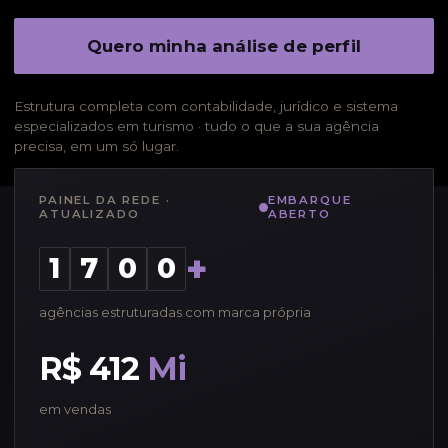
Quero minha análise de perfil
Estrutura completa com contabilidade, jurídico e sistema
especializados em turismo · tudo o que a sua agência
precisa, em um só lugar.
PAINEL DA REDE ·
EMBARQUE
ATUALIZADO
ABERTO
+
1
7
0
0
agências estruturadas com marca própria
R$ 412
Mi
em vendas