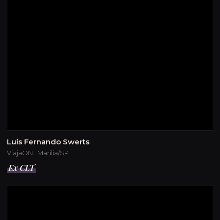
Luis Fernando Swerts
ViajaON · Marília/SP
Ex CLT