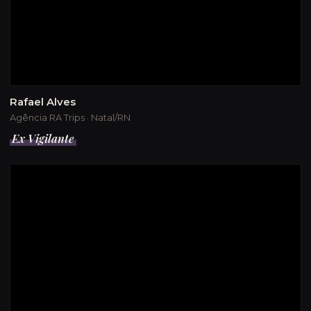
Rafael Alves
Agência RA Trips · Natal/RN
Ex Vigilante