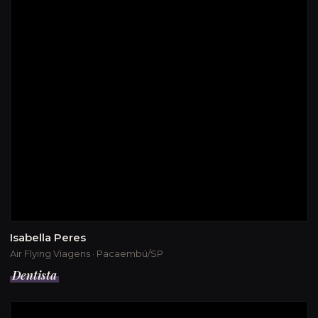
Isabella Peres
Air Flying Viagens · Pacaembú/SP
Dentista