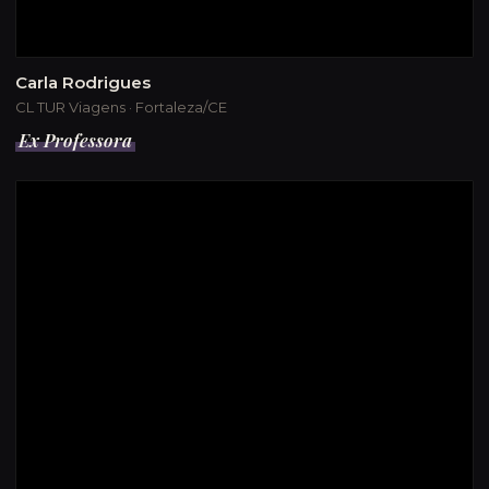
Carla Rodrigues
CL TUR Viagens · Fortaleza/CE
Ex Professora