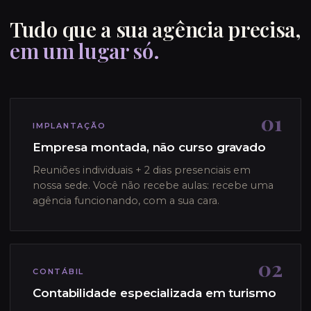
Tudo que a sua agência precisa,
em um lugar só.
01
IMPLANTAÇÃO
Empresa montada, não curso gravado
Reuniões individuais + 2 dias presenciais em
nossa sede. Você não recebe aulas: recebe uma
agência funcionando, com a sua cara.
02
CONTÁBIL
Contabilidade especializada em turismo