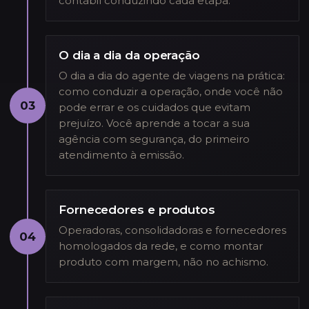
contábil conduzindo cada etapa.
O dia a dia da operação
O dia a dia do agente de viagens na prática:
como conduzir a operação, onde você não
03
pode errar e os cuidados que evitam
prejuízo. Você aprende a tocar a sua
agência com segurança, do primeiro
atendimento à emissão.
Fornecedores e produtos
Operadoras, consolidadoras e fornecedores
04
homologados da rede, e como montar
produto com margem, não no achismo.