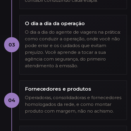
contábil conduzindo cada etapa.
O dia a dia da operação
O dia a dia do agente de viagens na prática:
como conduzir a operação, onde você não
03
pode errar e os cuidados que evitam
prejuízo. Você aprende a tocar a sua
agência com segurança, do primeiro
atendimento à emissão.
Fornecedores e produtos
Operadoras, consolidadoras e fornecedores
04
homologados da rede, e como montar
produto com margem, não no achismo.