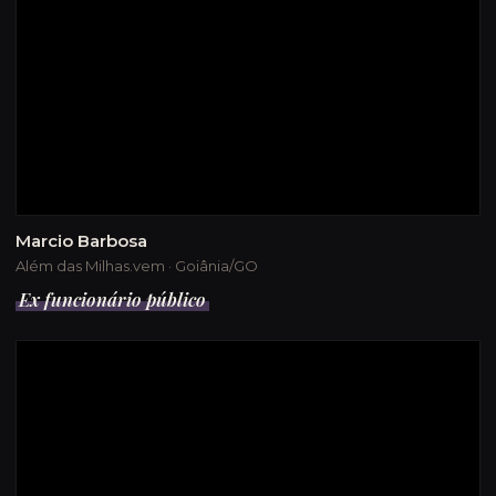
Marcio Barbosa
Além das Milhas.vem · Goiânia/GO
Ex funcionário público