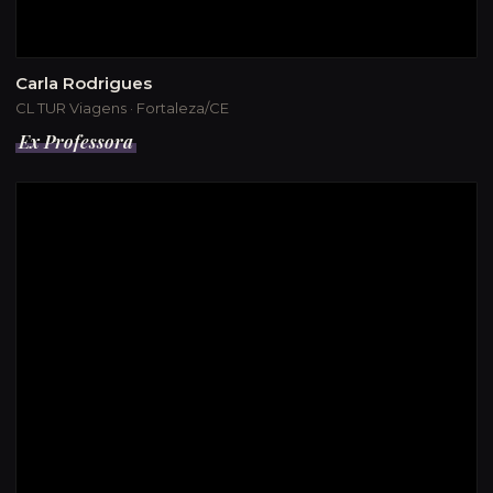
Carla Rodrigues
CL TUR Viagens · Fortaleza/CE
Ex Professora