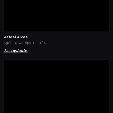
Rafael Alves
Agência RA Trips · Natal/RN
Ex Vigilante