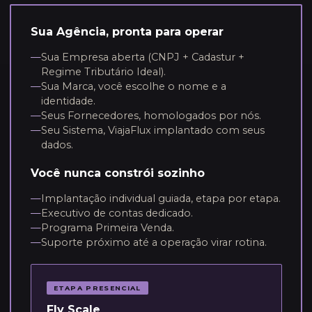
Sua Agência, pronta para operar
—
Sua Empresa aberta (CNPJ + Cadastur +
Regime Tributário Ideal).
—
Sua Marca, você escolhe o nome e a
identidade.
—
Seus Fornecedores, homologados por nós.
—
Seu Sistema, ViajaFlux implantado com seus
dados.
Você nunca constrói sozinho
—
Implantação individual guiada, etapa por etapa.
—
Executivo de contas dedicado.
—
Programa Primeira Venda.
—
Suporte próximo até a operação virar rotina.
ETAPA PRESENCIAL
Fly Scale