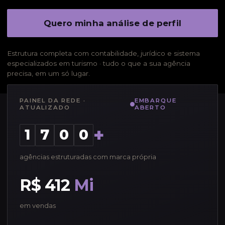
Quero minha análise de perfil
Estrutura completa com contabilidade, jurídico e sistema
especializados em turismo · tudo o que a sua agência
precisa, em um só lugar.
PAINEL DA REDE ·
EMBARQUE
ATUALIZADO
ABERTO
+
1
7
0
0
agências estruturadas com marca própria
R$ 412
Mi
em vendas