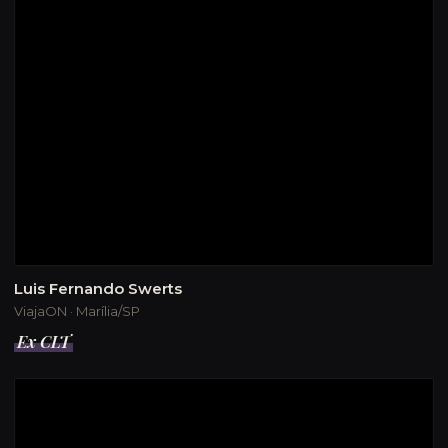
Luis Fernando Swerts
ViajaON · Marília/SP
Ex CLT