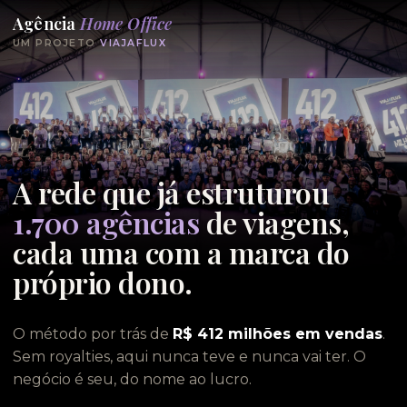
Agência
Home Office
UM PROJETO
VIAJAFLUX
A rede que já estruturou
1.700 agências
de viagens,
cada uma com a marca do
próprio dono.
O método por trás de
R$ 412 milhões em vendas
.
Sem royalties, aqui nunca teve e nunca vai ter. O
negócio é seu, do nome ao lucro.