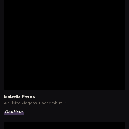
Isabella Peres
Air Flying Viagens · Pacaembú/SP
Dentista