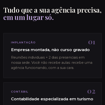
Tudo que a sua agência precisa,
em um lugar só.
01
IMPLANTAÇÃO
Empresa montada, não curso gravado
Reuniões individuais + 2 dias presenciais em
nossa sede. Você não recebe aulas: recebe uma
agência funcionando, com a sua cara.
02
CONTÁBIL
Contabilidade especializada em turismo